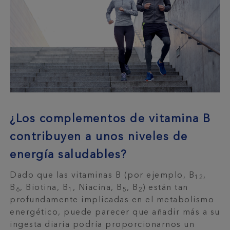
¿Los complementos de vitamina B
contribuyen a unos niveles de
energía saludables?
Dado que las vitaminas B (por ejemplo, B
,
12
B
, Biotina, B
, Niacina, B
, B
) están tan
6
1
5
2
profundamente implicadas en el metabolismo
energético, puede parecer que añadir más a su
ingesta diaria podría proporcionarnos un