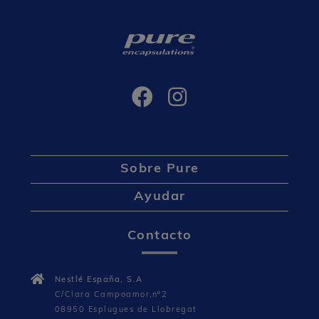
Sobre Pure
Ayudar
Contacto
Nestlé España, S.A
C/Clara Campoamor,nº2
08950 Esplugues de Llobregat