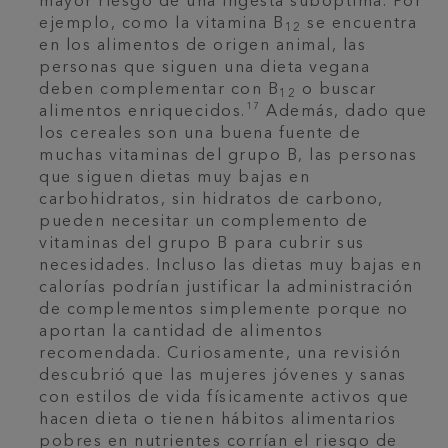
mayor riesgo de una ingesta subóptima. Por
ejemplo, como la vitamina B
se encuentra
12
en los alimentos de origen animal, las
personas que siguen una dieta vegana
deben complementar con B
o buscar
12
17
alimentos enriquecidos.
Además, dado que
los cereales son una buena fuente de
muchas vitaminas del grupo B, las personas
que siguen dietas muy bajas en
carbohidratos, sin hidratos de carbono,
pueden necesitar un complemento de
vitaminas del grupo B para cubrir sus
necesidades. Incluso las dietas muy bajas en
calorías podrían justificar la administración
de complementos simplemente porque no
aportan la cantidad de alimentos
recomendada. Curiosamente, una revisión
descubrió que las mujeres jóvenes y sanas
con estilos de vida físicamente activos que
hacen dieta o tienen hábitos alimentarios
pobres en nutrientes corrían el riesgo de