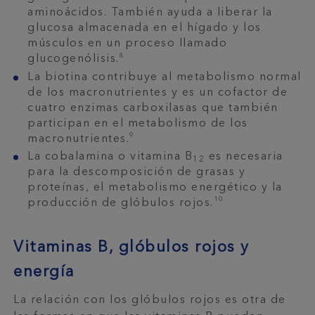
aminoácidos. También ayuda a liberar la
glucosa almacenada en el hígado y los
músculos en un proceso llamado
8
glucogenólisis.
La biotina contribuye al metabolismo normal
de los macronutrientes y es un cofactor de
cuatro enzimas carboxilasas que también
participan en el metabolismo de los
9
macronutrientes.
La cobalamina o vitamina B
es necesaria
12
para la descomposición de grasas y
proteínas, el metabolismo energético y la
10
producción de glóbulos rojos.
Vitaminas B, glóbulos rojos y
energía
La relación con los glóbulos rojos es otra de