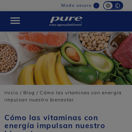
Main
Modo oscuro
i
navigation
Pure
Inicio
/
Blog
/ Cómo las vitaminas con energía
impulsan nuestro bienestar
Cómo las vitaminas con
energía impulsan nuestro