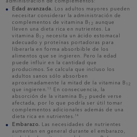
administración de complementos:
Edad avanzada.
Los adultos mayores pueden
necesitar considerar la administración de
complementos de vitamina B
aunque
12
lleven una dieta rica en nutrientes. La
vitamina B
necesita un ácido estomacal
12
adecuado y proteínas portadoras para
liberarla en forma absorbible de los
alimentos que se ingieren. Pero la edad
puede influir en la cantidad que
producimos. Se calcula que incluso los
adultos sanos sólo absorben
aproximadamente la mitad de la vitamina B
12
13
que ingieren.
En consecuencia, la
absorción de la vitamina B
puede verse
12
afectada, por lo que podría ser útil tomar
complementos adicionales además de una
14
dieta rica en nutrientes.
Embarazo.
Las necesidades de nutrientes
aumentan en general durante el embarazo,