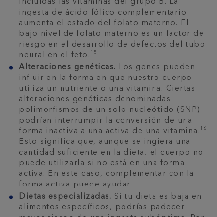
incluidas las vitaminas del grupo B. La
ingesta de ácido fólico complementario
aumenta el estado del folato materno. El
bajo nivel de folato materno es un factor de
riesgo en el desarrollo de defectos del tubo
15
neural en el feto.
Alteraciones genéticas.
Los genes pueden
influir en la forma en que nuestro cuerpo
utiliza un nutriente o una vitamina. Ciertas
alteraciones genéticas denominadas
polimorfismos de un solo nucleótido (SNP)
podrían interrumpir la conversión de una
16
forma inactiva a una activa de una vitamina.
Esto significa que, aunque se ingiera una
cantidad suficiente en la dieta, el cuerpo no
puede utilizarla si no está en una forma
activa. En este caso, complementar con la
forma activa puede ayudar.
Dietas especializadas.
Si tu dieta es baja en
alimentos específicos, podrías padecer