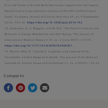
B12 and Folate in British Male Omnivores, Vegetarians and Vegans:
Results from a Cross-Sectional Analysis of the EPIC-Oxford Cohort
Study.” European Journal of Clinical Nutrition 64, no. 9 (September
2010): 933–39.
https://doi.org/10.1038/ejcn.2010.142.
18. Huskisson, E., S. Maggini, and M. Ruf. “The Role of Vitamins and
Minerals in Energy Metabolism and Well-Being.” The Journal of
International Medical Research 35, no. 3 (June 2007): 277–89.
https://doi.org/10.1177/147323000703500301.
19. Martin, Peter R., Charles K. Singleton, and Susanne Hiller-
Sturmhöfel. Alcohol Research & Health: The Journal of the National
Institute on Alcohol Abuse and Alcoholism 27, no. 2 (2003): 134–42.
Compartir