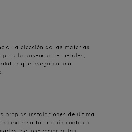
cia, la elección de las materias
is para la ausencia de metales,
 calidad que aseguren una
a.
s propias instalaciones de última
 una extensa formación continua
inados. Se inspeccionan las