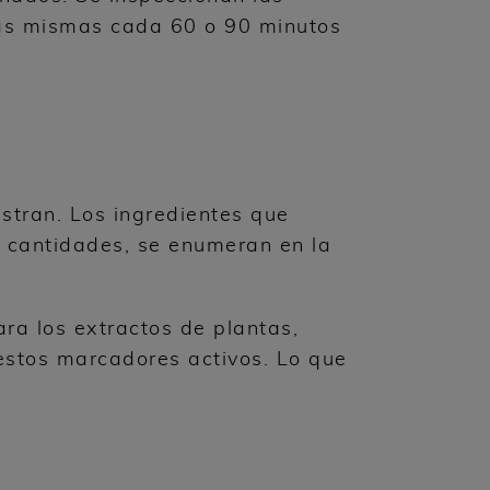
las mismas cada 60 o 90 minutos
stran. Los ingredientes que
s cantidades, se enumeran en la
ra los extractos de plantas,
stos marcadores activos. Lo que