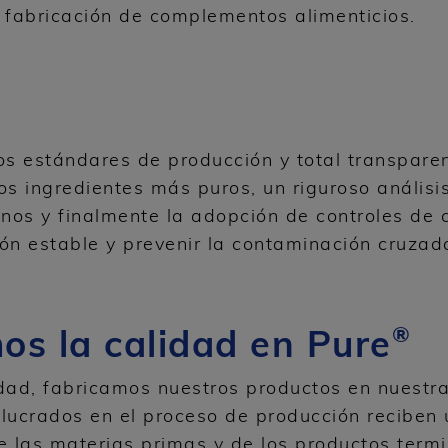
 fabricación de complementos alimenticios.
s estándares de producción y total transparen
los ingredientes más puros, un riguroso anális
enos y finalmente la adopción de controles de
ión estable y prevenir la contaminación cruzad
®
s la calidad en Pure
dad, fabricamos nuestros productos en nuestra
lucrados en el proceso de producción reciben
e las materias primas y de los productos term