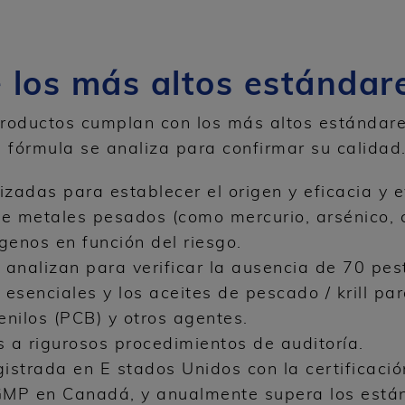
 los más altos estándare
productos cumplan con los más altos estándare
 fórmula se analiza para confirmar su calidad
zadas para establecer el origen y eficacia y 
e metales pesados (como mercurio, arsénico, 
genos en función del riesgo.
 analizan para verificar la ausencia de 70 pest
esenciales y los aceites de pescado / krill par
fenilos (PCB) y otros agentes.
 a rigurosos procedimientos de auditoría.
gistrada en E stados Unidos con la certificac
o GMP en Canadá, y anualmente supera los est