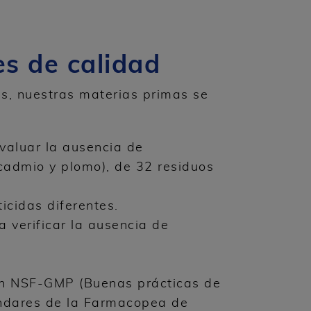
s de calidad
s, nuestras materias primas se
.
evaluar la ausencia de
cadmio y plomo), de 32 residuos
icidas diferentes.
a verificar la ausencia de
ión NSF-GMP (Buenas prácticas de
ándares de la Farmacopea de