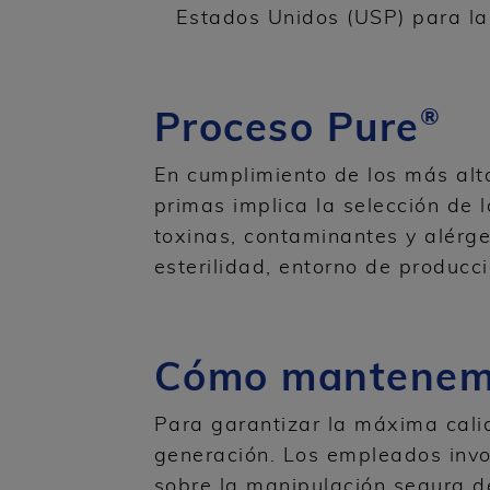
Estados Unidos (USP) para la
®
Proceso Pure
En cumplimiento de los más alto
primas implica la selección de 
toxinas, contaminantes y alérg
esterilidad, entorno de producc
Cómo mantenemo
Para garantizar la máxima cali
generación. Los empleados invo
sobre la manipulación segura d