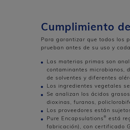
Cumplimiento de
Para garantizar que todos los 
prueban antes de su uso y cada
Las materias primas son anali
contaminantes microbianos, d
de solventes y diferentes alér
Los ingredientes vegetales se
Se analizan los ácidos grasos 
dioxinas, furanos, policlorobi
Los proveedores están sujetos
®
Pure Encapsulations
está re
fabricación), con certificad