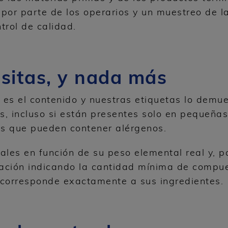
por parte de los operarios y un muestreo de 
trol de calidad.
esitas, y nada más
es el contenido y nuestras etiquetas lo demue
s, incluso si están presentes solo en pequeña
os que pueden contener alérgenos.
es en función de su peso elemental real y, pa
ación indicando la cantidad mínima de compue
o corresponde exactamente a sus ingredientes.