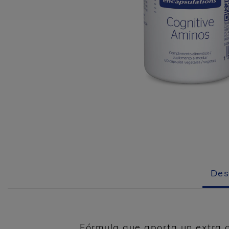
Des
Fórmula que aporta un extra 