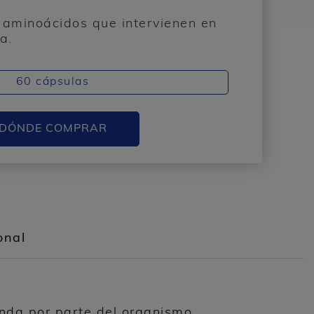
aminoácidos que intervienen en
a.
60 cápsulas
DÓNDE COMPRAR
onal
nda por parte del organismo.