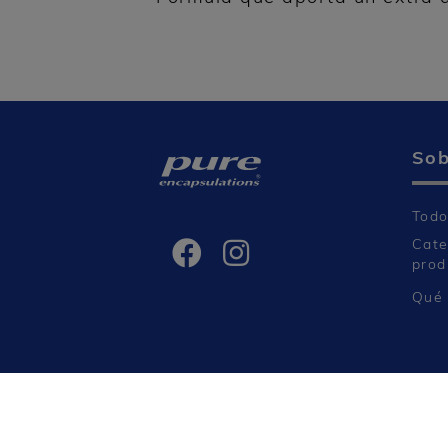
Sob
Todo
Cate
prod
Qué 