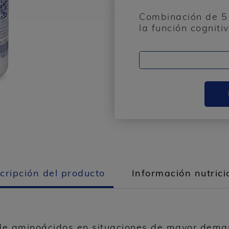
Combinación de 5 
la función cognitiv
cripción del producto
Información nutrici
de aminoácidos en situaciones de mayor dema