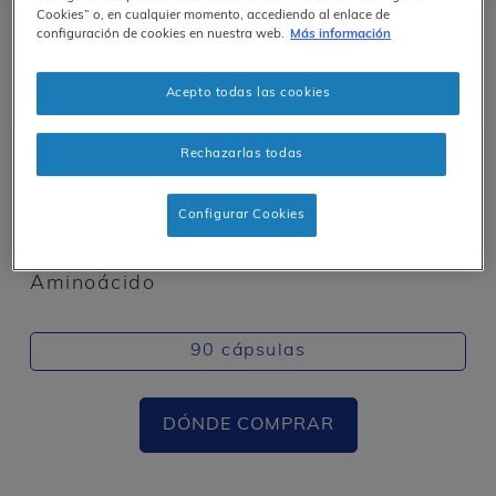
Cookies” o, en cualquier momento, accediendo al enlace de
configuración de cookies en nuestra web.
Más información
Acepto todas las cookies
Rechazarlas todas
Soporte Inmune
Configurar Cookies
SKU#:
LL9ES
Aminoácido
90 cápsulas
DÓNDE COMPRAR