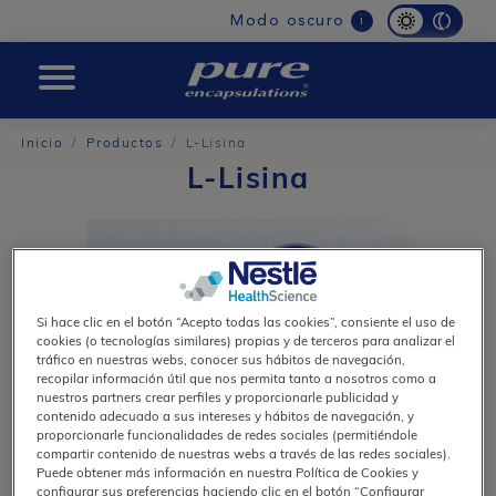
Main
Modo oscuro
i
navigation
Pure
Inicio
Productos
L-Lisina
L-Lisina
Si hace clic en el botón “Acepto todas las cookies”, consiente el uso de
cookies (o tecnologías similares) propias y de terceros para analizar el
tráfico en nuestras webs, conocer sus hábitos de navegación,
recopilar información útil que nos permita tanto a nosotros como a
nuestros partners crear perfiles y proporcionarle publicidad y
contenido adecuado a sus intereses y hábitos de navegación, y
proporcionarle funcionalidades de redes sociales (permitiéndole
compartir contenido de nuestras webs a través de las redes sociales).
Puede obtener más información en nuestra Política de Cookies y
configurar sus preferencias haciendo clic en el botón “Configurar