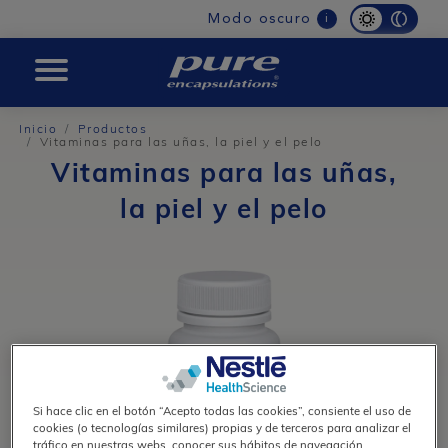
Main
Modo oscuro
i
navigation
Pure
Inicio
Productos
Vitaminas para las uñas, la piel y el pelo
Vitaminas para las uñas,
la piel y el pelo
Si hace clic en el botón “Acepto todas las cookies”, consiente el uso de
cookies (o tecnologías similares) propias y de terceros para analizar el
tráfico en nuestras webs, conocer sus hábitos de navegación,